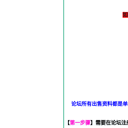
如
论坛所有出售资料都是单
【
第一步骤
】需要在论坛注