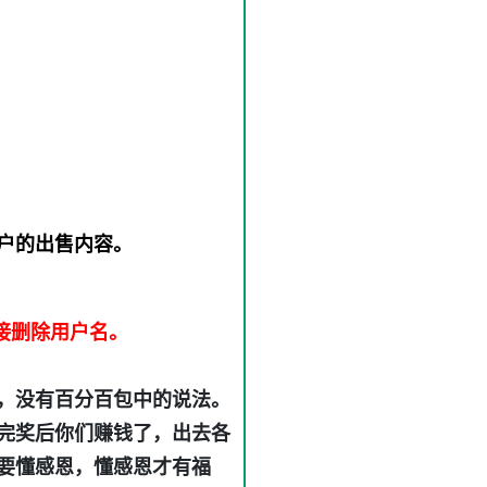
户的出售内容。
接删除用户名。
，没有百分百包中的说法。
完奖后你们赚钱了，出去各
要懂感恩，懂感恩才有福