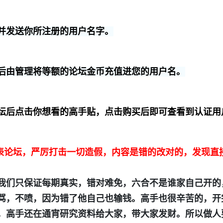
并发送你所注册的用户名字。
后由管理将等额的论坛金币充值进您的用户名。
坛后点击你想看的高手贴，点击购买后即可查看到认证用
表论坛，严厉打击一切造假，内容是错的改对的，发现直
我们只保证每期真实，错对难免，六合不是谁家自己开的
骂，不喷，因为错了他自己也输钱。高手也很辛苦的，开
，高手还在通宵研究资料给大家，带大家发财。所以做人