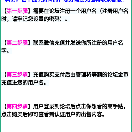
【
第一步骤
】需要在论坛注册一个用户名（注册用户名
时，请牢记您设置的密码）。
【
第二步骤
】联系微信充值并发送你所注册的用户名
字。
【
第三步骤
】充值购买支付后由管理将等额的论坛金币
充值进您的用户名。
【
第四步骤
】用户登录到论坛后点击你想看的高手贴，
点击购买后即可查看到认证用户的出售内容。