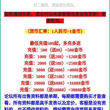
如有遇到失联，请及时回来查看微信是否有更新！谢
谢配合。
（货币汇率：1人民币=1金币）
最低充值500起，多充多送
充值：500（送88）=588金币
充值：1000（送288）=1288金币
充值：2000（送588）=2588金币
充值：3000（送1088）=4088金币
充值：5000（送2188）=7188金币
充值：10000（送6888）=16888金币
充值：20000（送18888）=38888金币
论坛所有出售资料都是单期，每期都需要购买才能查
看，所有资料都是高手发表以及定价，客服是没有资
料的，也不提供资料的，想好需要充值再联系客服！