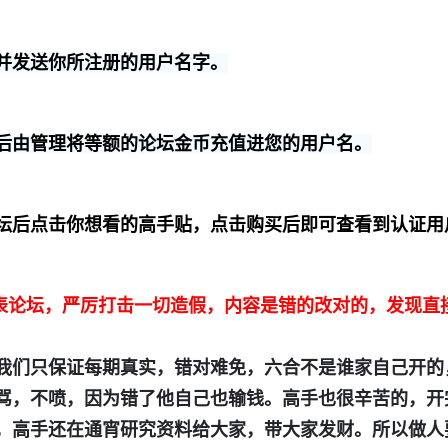
并发送你所注册的用户名字。
后由管理将等额的论坛金币充值进您的用户名。
坛后点击你想看的高手贴，点击购买后即可查看到认证用
表论坛，严厉打击一切造假，内容是错的改对的，发现直
我们只保证每期真实，错对难免，六合不是谁家自己开的
骂，不喷，因为错了他自己也输钱。高手也很辛苦的，开
，高手还在通宵研究资料给大家，带大家发财。所以做人