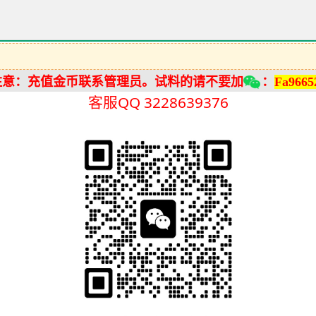
注意：充值金币联系管理员。试料的请不要加
：
Fa9665
客服QQ 3228639376