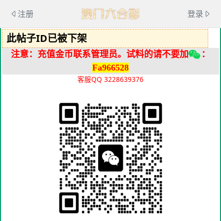
注册
登录
此帖子ID已被下架
注意：充值金币联系管理员。试料的请不要加
：
Fa966528
客服QQ 3228639376