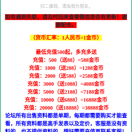
如有遇到失联，请及时回来查看微信是否有更新！谢
谢配合。
（货币汇率：1人民币=1金币）
最低充值500起，多充多送
充值：500（送88）=588金币
充值：1000（送288）=1288金币
充值：2000（送588）=2588金币
充值：3000（送1088）=4088金币
充值：5000（送2188）=7188金币
充值：10000（送6888）=16888金币
充值：20000（送18888）=38888金币
论坛所有出售资料都是单期，每期都需要购买才能查
看，所有资料都是高手发表以及定价，客服是没有资
料的，也不提供资料的，想好需要充值再联系客服！