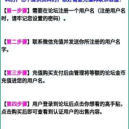
【
第一步骤
】需要在论坛注册一个用户名（注册用户名
时，请牢记您设置的密码）。
【
第二步骤
】联系微信充值并发送你所注册的用户名
字。
【
第三步骤
】充值购买支付后由管理将等额的论坛金币
充值进您的用户名。
【
第四步骤
】用户登录到论坛后点击你想看的高手贴，
点击购买后即可查看到认证用户的出售内容。