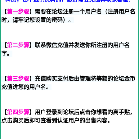
【
第一步骤
】需要在论坛注册一个用户名（注册用户名
时，请牢记您设置的密码）。
【
第二步骤
】联系微信充值并发送你所注册的用户名
字。
【
第三步骤
】充值购买支付后由管理将等额的论坛金币
充值进您的用户名。
【
第四步骤
】用户登录到论坛后点击你想看的高手贴，
点击购买后即可查看到认证用户的出售内容。