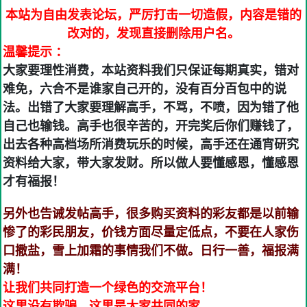
本站为自由发表论坛，严厉打击一切造假，内容是错的
改对的，发现直接删除用户名。
温馨提示 ：
大家要理性消费，本站资料我们只保证每期真实，错对
难免，六合不是谁家自己开的，没有百分百包中的说
法。出错了大家要理解高手，不骂，不喷，因为错了他
自己也输钱。高手也很辛苦的，开完奖后你们赚钱了，
出去各种高档场所消费玩乐的时候，高手还在通宵研究
资料给大家，带大家发财。所以做人要懂感恩，懂感恩
才有福报！
另外也告诫发帖高手，很多购买资料的彩友都是以前输
惨了的彩民朋友，价钱方面尽量定低点，不要在人家伤
口撒盐，雪上加霜的事情我们不做。日行一善，福报满
满！
让我们共同打造一个绿色的交流平台！
这里没有欺骗，这里是大家共同的家，