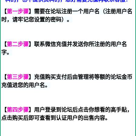
【
第一步骤
】需要在论坛注册一个用户名（注册用户名
时，请牢记您设置的密码）。
【
第二步骤
】联系微信充值并发送你所注册的用户名
字。
【
第三步骤
】充值购买支付后由管理将等额的论坛金币
充值进您的用户名。
【
第四步骤
】用户登录到论坛后点击你想看的高手贴，
点击购买后即可查看到认证用户的出售内容。