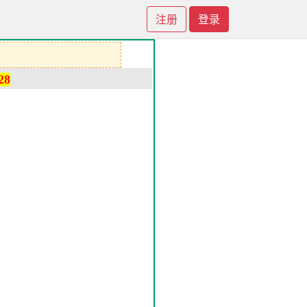
注册
登录
28