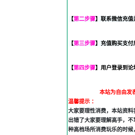
【
第二步骤
】联系微信充值
【
第三步骤
】充值购买支付
【
第四步骤
】用户登录到论
本站为自由发
温馨提示 ：
大家要理性消费，本站资料
出错了大家要理解高手，不
种高档场所消费玩乐的时候