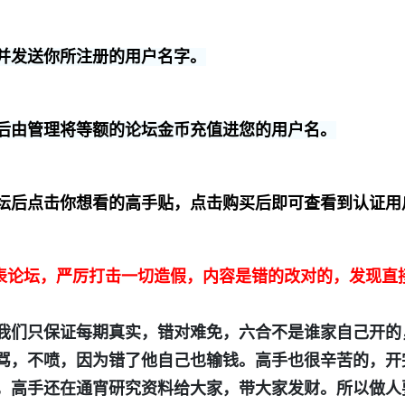
并发送你所注册的用户名字。
后由管理将等额的论坛金币充值进您的用户名。
坛后点击你想看的高手贴，点击购买后即可查看到认证用
表论坛，严厉打击一切造假，内容是错的改对的，发现直
我们只保证每期真实，错对难免，六合不是谁家自己开的
骂，不喷，因为错了他自己也输钱。高手也很辛苦的，开
，高手还在通宵研究资料给大家，带大家发财。所以做人