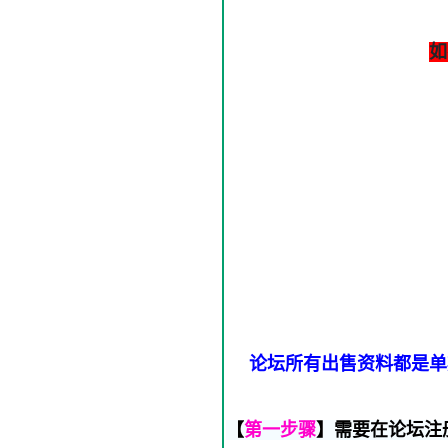
如
论坛所有出售资料都是单
【
第一步骤
】需要在论坛注