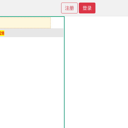
注册
登录
28