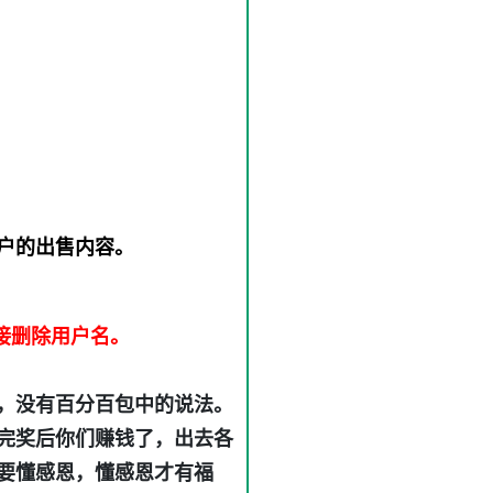
户的出售内容。
接删除用户名。
，没有百分百包中的说法。
完奖后你们赚钱了，出去各
要懂感恩，懂感恩才有福