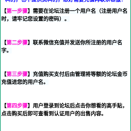
【
第一步骤
】需要在论坛注册一个用户名（注册用户名
时，请牢记您设置的密码）。
【
第二步骤
】联系微信充值并发送你所注册的用户名
字。
【
第三步骤
】充值购买支付后由管理将等额的论坛金币
充值进您的用户名。
【
第四步骤
】用户登录到论坛后点击你想看的高手贴，
点击购买后即可查看到认证用户的出售内容。