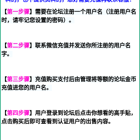
【
第一步骤
】需要在论坛注册一个用户名（注册用户名
时，请牢记您设置的密码）。
【
第二步骤
】联系微信充值并发送你所注册的用户名
字。
【
第三步骤
】充值购买支付后由管理将等额的论坛金币
充值进您的用户名。
【
第四步骤
】用户登录到论坛后点击你想看的高手贴，
点击购买后即可查看到认证用户的出售内容。