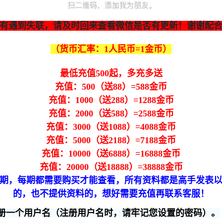
有遇到失联，请及时回来查看微信是否有更新！谢谢配
（货币汇率：1人民币=1金币）
最低充值500起，多充多送
充值：500（送88）=588金币
充值：1000（送288）=1288金币
充值：2000（送588）=2588金币
充值：3000（送1088）=4088金币
充值：5000（送2188）=7188金币
充值：10000（送6888）=16888金币
充值：20000（送18888）=38888金币
期，每期都需要购买才能查看，所有资料都是高手发表
的，也不提供资料的，想好需要充值再联系客服！
册一个用户名（注册用户名时，请牢记您设置的密码）。