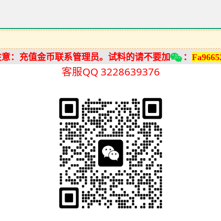
注意：充值金币联系管理员。试料的请不要加
：
Fa9665
客服QQ 3228639376