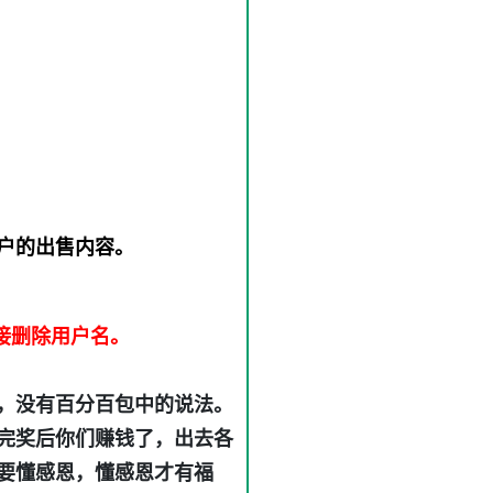
户的出售内容。
接删除用户名。
，没有百分百包中的说法。
完奖后你们赚钱了，出去各
要懂感恩，懂感恩才有福