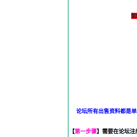
如
论坛所有出售资料都是单
【
第一步骤
】需要在论坛注