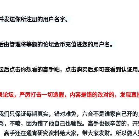
并发送你所注册的用户名字。
后由管理将等额的论坛金币充值进您的用户名。
坛后点击你想看的高手贴，点击购买后即可查看到认证用
表论坛，严厉打击一切造假，内容是错的改对的，发现直
我们只保证每期真实，错对难免，六合不是谁家自己开的
骂，不喷，因为错了他自己也输钱。高手也很辛苦的，开
，高手还在通宵研究资料给大家，带大家发财。所以做人