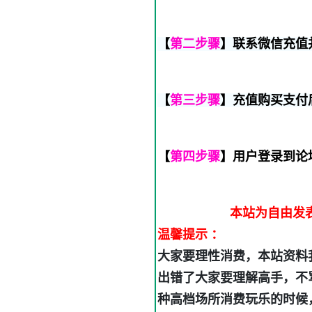
【
第二步骤
】联系微信充值
【
第三步骤
】充值购买支付
【
第四步骤
】用户登录到论
本站为自由发
温馨提示 ：
大家要理性消费，本站资料
出错了大家要理解高手，不
种高档场所消费玩乐的时候