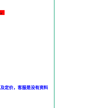
合。
以及定价，客服是没有资料