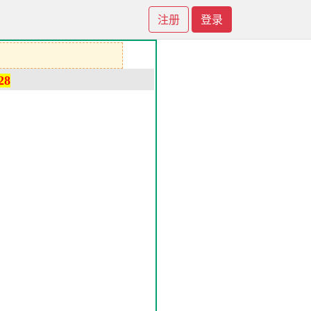
注册
登录
28