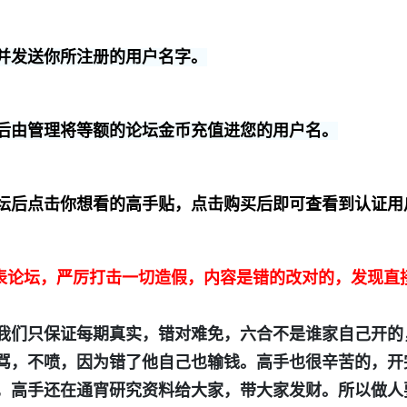
并发送你所注册的用户名字。
后由管理将等额的论坛金币充值进您的用户名。
坛后点击你想看的高手贴，点击购买后即可查看到认证用
表论坛，严厉打击一切造假，内容是错的改对的，发现直
我们只保证每期真实，错对难免，六合不是谁家自己开的
骂，不喷，因为错了他自己也输钱。高手也很辛苦的，开
，高手还在通宵研究资料给大家，带大家发财。所以做人