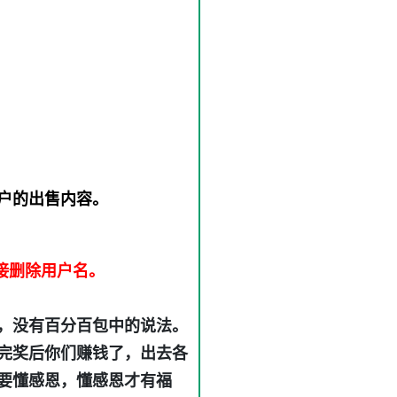
户的出售内容。
接删除用户名。
，没有百分百包中的说法。
完奖后你们赚钱了，出去各
要懂感恩，懂感恩才有福