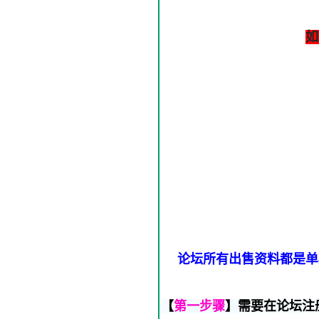
如
论坛所有出售资料都是单
【
第一步骤
】需要在论坛注