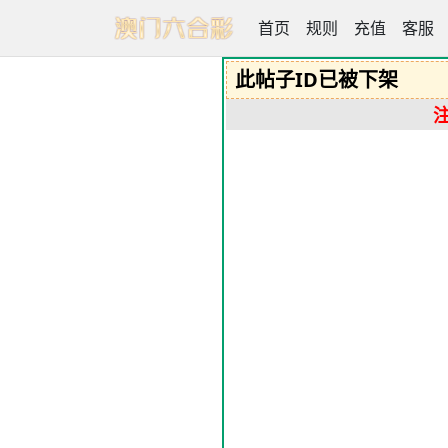
首页
红灯笼论坛
规则
充值
客服
此帖子ID已被下架