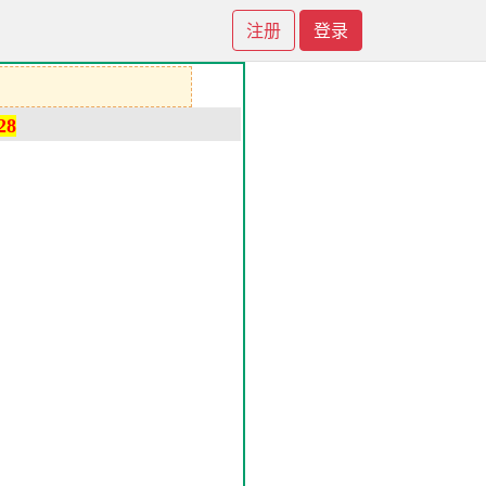
注册
登录
28