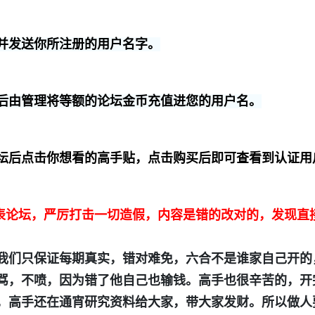
并发送你所注册的用户名字。
后由管理将等额的论坛金币充值进您的用户名。
坛后点击你想看的高手贴，点击购买后即可查看到认证用
表论坛，严厉打击一切造假，内容是错的改对的，发现直
我们只保证每期真实，错对难免，六合不是谁家自己开的
骂，不喷，因为错了他自己也输钱。高手也很辛苦的，开
，高手还在通宵研究资料给大家，带大家发财。所以做人