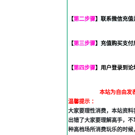
【
第二步骤
】联系微信充值
【
第三步骤
】充值购买支付
【
第四步骤
】用户登录到论
本站为自由发
温馨提示 ：
大家要理性消费，本站资料
出错了大家要理解高手，不
种高档场所消费玩乐的时候