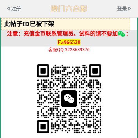
注册
登录
此帖子ID已被下架
注意：充值金币联系管理员。试料的请不要加
：
Fa966528
客服QQ 3228639376