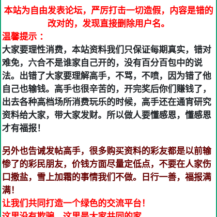
本站为自由发表论坛，严厉打击一切造假，内容是错的
改对的，发现直接删除用户名。
温馨提示 ：
大家要理性消费，本站资料我们只保证每期真实，错对
难免，六合不是谁家自己开的，没有百分百包中的说
法。出错了大家要理解高手，不骂，不喷，因为错了他
自己也输钱。高手也很辛苦的，开完奖后你们赚钱了，
出去各种高档场所消费玩乐的时候，高手还在通宵研究
资料给大家，带大家发财。所以做人要懂感恩，懂感恩
才有福报！
另外也告诫发帖高手，很多购买资料的彩友都是以前输
惨了的彩民朋友，价钱方面尽量定低点，不要在人家伤
口撒盐，雪上加霜的事情我们不做。日行一善，福报满
满！
让我们共同打造一个绿色的交流平台！
这里没有欺骗，这里是大家共同的家，