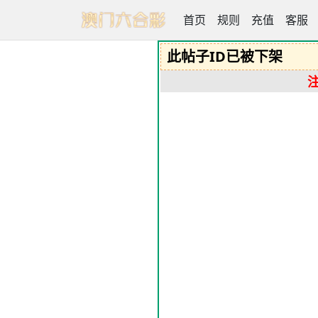
首页
红灯笼论坛
规则
充值
客服
此帖子ID已被下架