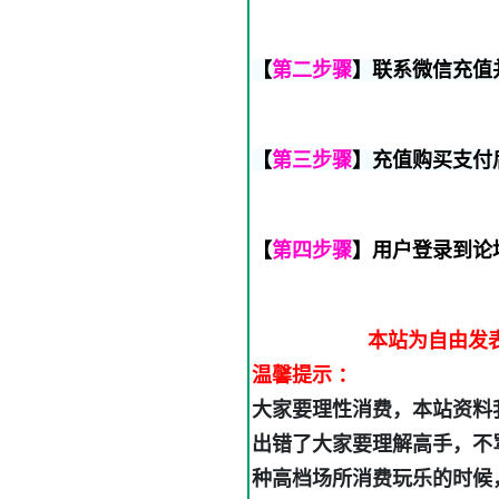
【
第二步骤
】联系微信充值
【
第三步骤
】充值购买支付
【
第四步骤
】用户登录到论
本站为自由发
温馨提示 ：
大家要理性消费，本站资料
出错了大家要理解高手，不
种高档场所消费玩乐的时候