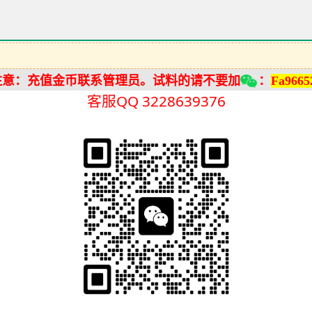
注意：充值金币联系管理员。试料的请不要加
：
Fa9665
客服QQ 3228639376