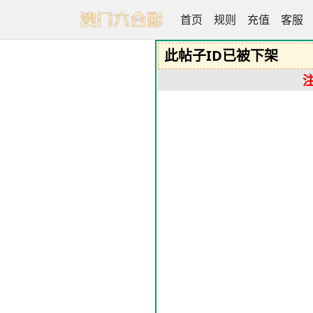
首页
红灯笼论坛
规则
充值
客服
此帖子ID已被下架