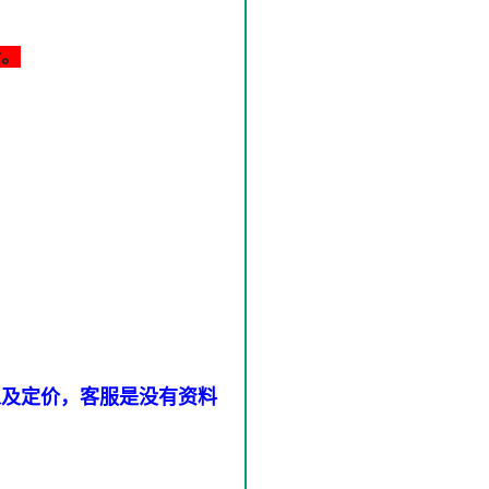
合。
以及定价，客服是没有资料