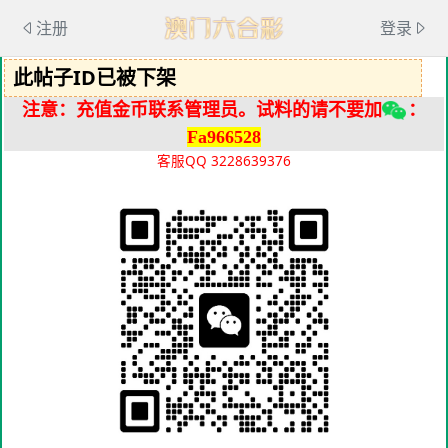
注册
登录
此帖子ID已被下架
注意：充值金币联系管理员。试料的请不要加
：
Fa966528
客服QQ 3228639376