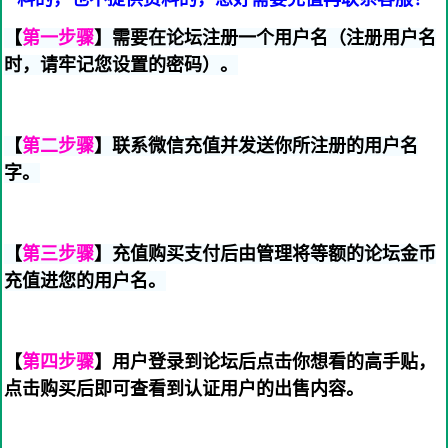
【
第一步骤
】需要在论坛注册一个用户名（注册用户名
时，请牢记您设置的密码）。
【
第二步骤
】联系微信充值并发送你所注册的用户名
字。
【
第三步骤
】充值购买支付后由管理将等额的论坛金币
充值进您的用户名。
【
第四步骤
】用户登录到论坛后点击你想看的高手贴，
点击购买后即可查看到认证用户的出售内容。