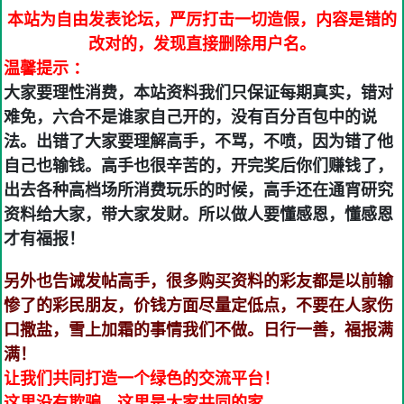
本站为自由发表论坛，严厉打击一切造假，内容是错的
改对的，发现直接删除用户名。
温馨提示 ：
大家要理性消费，本站资料我们只保证每期真实，错对
难免，六合不是谁家自己开的，没有百分百包中的说
法。出错了大家要理解高手，不骂，不喷，因为错了他
自己也输钱。高手也很辛苦的，开完奖后你们赚钱了，
出去各种高档场所消费玩乐的时候，高手还在通宵研究
资料给大家，带大家发财。所以做人要懂感恩，懂感恩
才有福报！
另外也告诫发帖高手，很多购买资料的彩友都是以前输
惨了的彩民朋友，价钱方面尽量定低点，不要在人家伤
口撒盐，雪上加霜的事情我们不做。日行一善，福报满
满！
让我们共同打造一个绿色的交流平台！
这里没有欺骗，这里是大家共同的家，