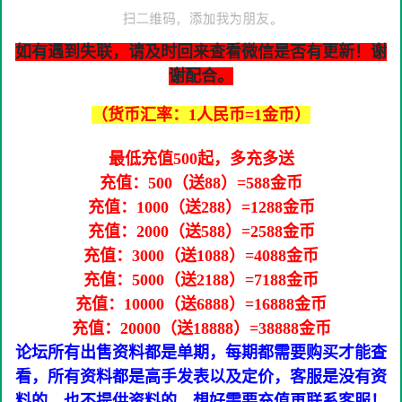
如有遇到失联，请及时回来查看微信是否有更新！谢
谢配合。
（货币汇率：1人民币=1金币）
最低充值500起，多充多送
充值：500（送88）=588金币
充值：1000（送288）=1288金币
充值：2000（送588）=2588金币
充值：3000（送1088）=4088金币
充值：5000（送2188）=7188金币
充值：10000（送6888）=16888金币
充值：20000（送18888）=38888金币
论坛所有出售资料都是单期，每期都需要购买才能查
看，所有资料都是高手发表以及定价，客服是没有资
料的，也不提供资料的，想好需要充值再联系客服！