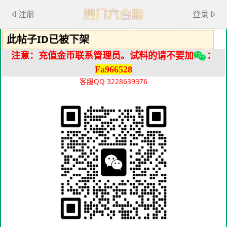
注册
登录
此帖子ID已被下架
注意：充值金币联系管理员。试料的请不要加
：
Fa966528
客服QQ 3228639376