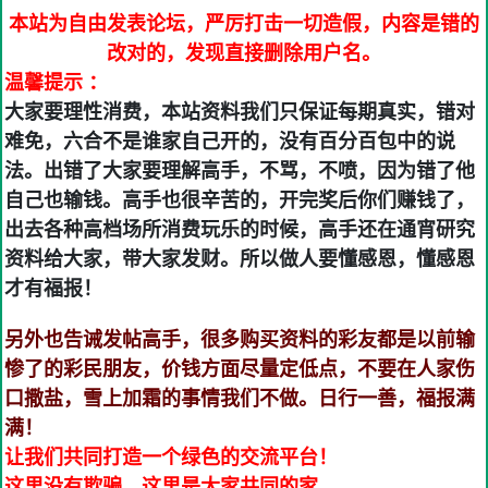
本站为自由发表论坛，严厉打击一切造假，内容是错的
改对的，发现直接删除用户名。
温馨提示 ：
大家要理性消费，本站资料我们只保证每期真实，错对
难免，六合不是谁家自己开的，没有百分百包中的说
法。出错了大家要理解高手，不骂，不喷，因为错了他
自己也输钱。高手也很辛苦的，开完奖后你们赚钱了，
出去各种高档场所消费玩乐的时候，高手还在通宵研究
资料给大家，带大家发财。所以做人要懂感恩，懂感恩
才有福报！
另外也告诫发帖高手，很多购买资料的彩友都是以前输
惨了的彩民朋友，价钱方面尽量定低点，不要在人家伤
口撒盐，雪上加霜的事情我们不做。日行一善，福报满
满！
让我们共同打造一个绿色的交流平台！
这里没有欺骗，这里是大家共同的家，