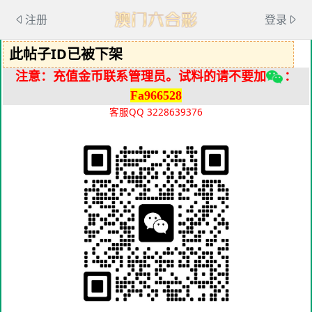
注册
登录
此帖子ID已被下架
注意：充值金币联系管理员。试料的请不要加
：
Fa966528
客服QQ 3228639376