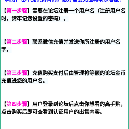
【
第一步骤
】需要在论坛注册一个用户名（注册用户名
时，请牢记您设置的密码）。
【
第二步骤
】联系微信充值并发送你所注册的用户名
字。
【
第三步骤
】充值购买支付后由管理将等额的论坛金币
充值进您的用户名。
【
第四步骤
】用户登录到论坛后点击你想看的高手贴，
点击购买后即可查看到认证用户的出售内容。